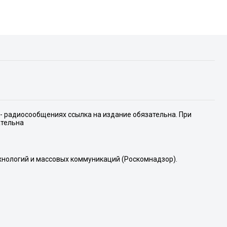
е- радиосообщениях ссылка на издание обязательна. При
ательна
хнологий и массовых коммуникаций (Роскомнадзор).