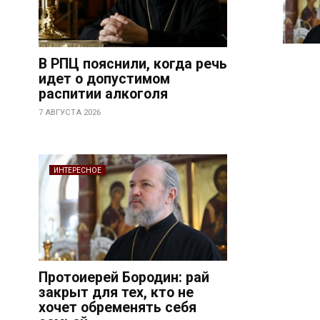
В РПЦ пояснили, когда речь
идет о допустимом
распитии алкоголя
7 АВГУСТА 2026
ИНТЕРЕСНОЕ
Протоиерей Бородин: рай
закрыт для тех, кто не
хочет обременять себя