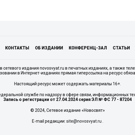
КОНТАКТЫ
ОБ ИЗДАНИИ
КОНФЕРЕНЦ-ЗАЛ
СТАТЬИ
сетевого издания novosvyat.ru в печатных изданиях, а также тел
зовании в Интернет-изданиях прямая гиперссылка на ресурс обяз
Настоящий ресурс может содержать материалы 16+.
едеральной службе по надзору в сфере связи, информационных те
Запись о регистрации от 27.04.2024 серия ЭЛ № ФС 77 - 87204
© 2024, Сетевое издание «Новосвят»
E-mail редакции:
site@novosvyat.ru
.