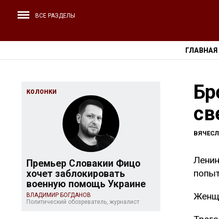
ВСЕ РАЗДЕЛЫ
ГЛАВНАЯ
Бр
КОЛОНКИ
св
ВЯЧЕС
Ленин
Премьер Словакии Фицо
попыт
хочет заблокировать
военную помощь Украине
Женщи
ВЛАДИМИР БОГДАНОВ
Политический обозреватель, журналист