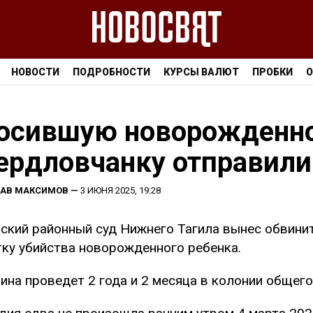
НОВОСТИ
ПОДРОБНОСТИ
КУРСЫ ВАЛЮТ
ПРОБКИ
О
осившую новорожденно
ердловчанку отправили
ЛАВ МАКСИМОВ
—
3 ИЮНЯ 2025, 19:28
ский районный суд Нижнего Тагила вынес обвини
ку убийства новорожденного ребенка.
на проведет 2 года и 2 месяца в колонии общего