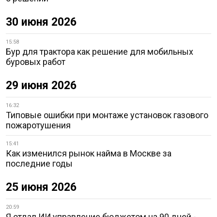
30 июня 2026
15:58
Бур для трактора как решение для мобильных
буровых работ
29 июня 2026
16:32
Типовые ошибки при монтаже установок газового
пожаротушения
15:41
Как изменился рынок найма в Москве за
последние годы
25 июня 2026
20:59
Я отдал ИИ управление бюджетом на 90 дней -