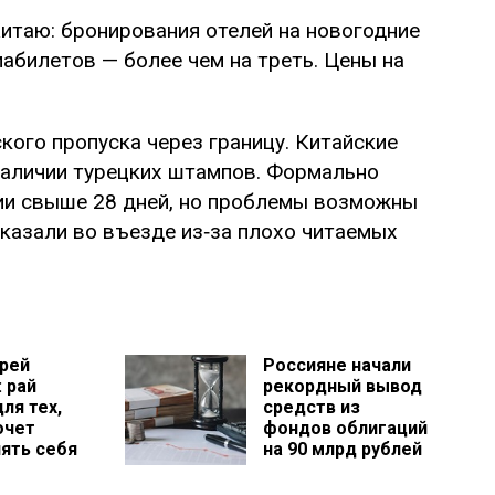
итаю: бронирования отелей на новогодние
иабилетов — более чем на треть. Цены на
ого пропуска через границу. Китайские
наличии турецких штампов. Формально
ии свыше 28 дней, но проблемы возможны
тказали во въезде из‑за плохо читаемых
рей
Россияне начали
 рай
рекордный вывод
ля тех,
средств из
очет
фондов облигаций
ять себя
на 90 млрд рублей