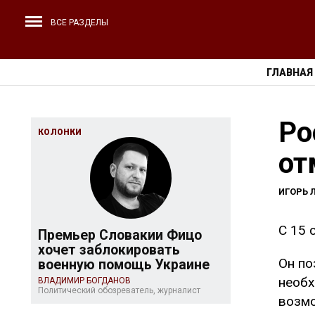
ВСЕ РАЗДЕЛЫ
ГЛАВНАЯ
Ро
КОЛОНКИ
от
ИГОРЬ 
С 15 
Премьер Словакии Фицо
хочет заблокировать
Он по
военную помощь Украине
необх
ВЛАДИМИР БОГДАНОВ
Политический обозреватель, журналист
возмо