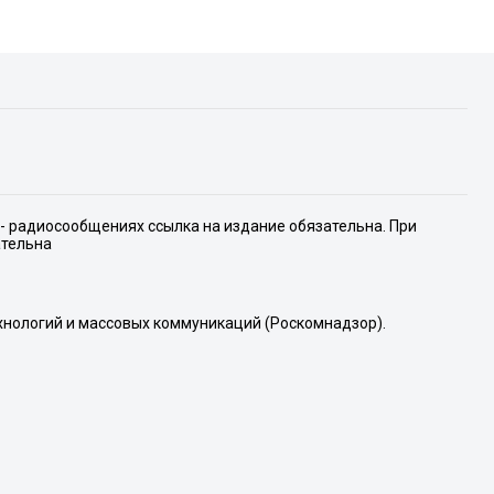
е- радиосообщениях ссылка на издание обязательна. При
ательна
хнологий и массовых коммуникаций (Роскомнадзор).