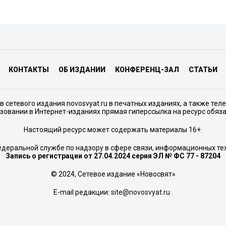
КОНТАКТЫ
ОБ ИЗДАНИИ
КОНФЕРЕНЦ-ЗАЛ
СТАТЬИ
сетевого издания novosvyat.ru в печатных изданиях, а также тел
зовании в Интернет-изданиях прямая гиперссылка на ресурс обяз
Настоящий ресурс может содержать материалы 16+.
едеральной службе по надзору в сфере связи, информационных те
Запись о регистрации от 27.04.2024 серия ЭЛ № ФС 77 - 87204
© 2024, Сетевое издание «Новосвят»
E-mail редакции:
site@novosvyat.ru
.