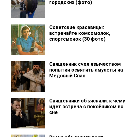
городских (фото)
Советские красавицы:
встречайте комсомолок,
спортсменок (30 фото)
Священник счел язычеством
попытки освятить амулеты на
Медовый Спас
Священники объяснили: к чему
идет встреча с покойником во
сне