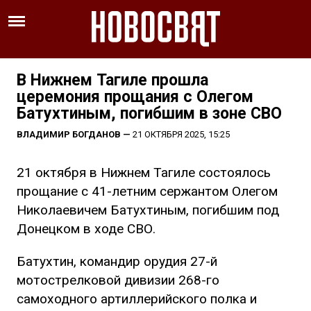
В Нижнем Тагиле прошла
церемония прощания с Олегом
Батухтиным, погибшим в зоне СВО
ВЛАДИМИР БОГДАНОВ
—
21 ОКТЯБРЯ 2025, 15:25
21 октября в Нижнем Тагиле состоялось
прощание с 41-летним сержантом Олегом
Николаевичем Батухтиным, погибшим под
Донецком в ходе СВО.
Батухтин, командир орудия 27-й
мотострелковой дивизии 268-го
самоходного артиллерийского полка и