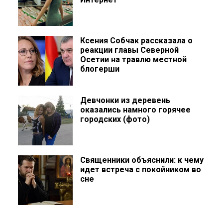
Ксения Собчак рассказала о
реакции главы Северной
Осетии на травлю местной
блогерши
Девчонки из деревень
оказались намного горячее
городских (фото)
Священники объяснили: к чему
идет встреча с покойником во
сне