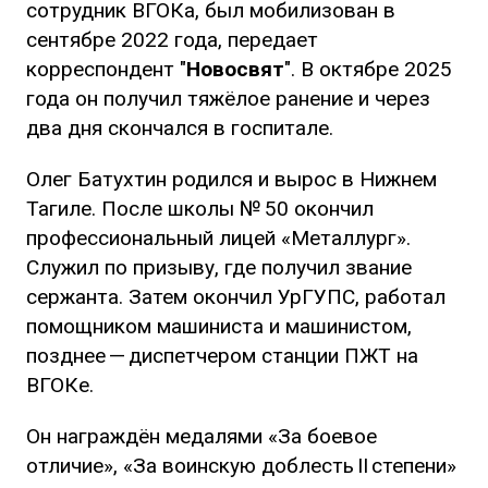
сотрудник ВГОКа, был мобилизован в
сентябре 2022 года, передает
корреспондент "
Новосвят
". В октябре 2025
года он получил тяжёлое ранение и через
два дня скончался в госпитале.
Олег Батухтин родился и вырос в Нижнем
Тагиле. После школы № 50 окончил
профессиональный лицей «Металлург».
Служил по призыву, где получил звание
сержанта. Затем окончил УрГУПС, работал
помощником машиниста и машинистом,
позднее — диспетчером станции ПЖТ на
ВГОКе.
Он награждён медалями «За боевое
отличие», «За воинскую доблесть II степени»