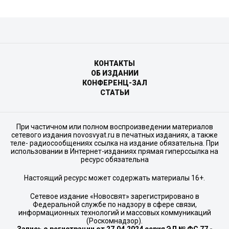
КОНТАКТЫ
ОБ ИЗДАНИИ
КОНФЕРЕНЦ-ЗАЛ
СТАТЬИ
При частичном или полном воспроизведении материалов
сетевого издания novosvyat.ru в печатных изданиях, а также
теле- радиосообщениях ссылка на издание обязательна. При
использовании в Интернет-изданиях прямая гиперссылка на
ресурс обязательна
Настоящий ресурс может содержать материалы 16+.
Сетевое издание «Новосвят» зарегистрировано в
Федеральной службе по надзору в сфере связи,
информационных технологий и массовых коммуникаций
(Роскомнадзор).
Запись о регистрации от 27.04.2024 серия ЭЛ № ФС 77 -