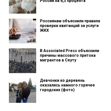
России на 6,3 процента
Россиянам объяснили правила
проверки квитанций за услуги
ЖКХ
В Associated Press объяснили
причины массового притока
мигрантов в Сеуту
Девчонки из деревень
оказались намного горячее
городских (фото)