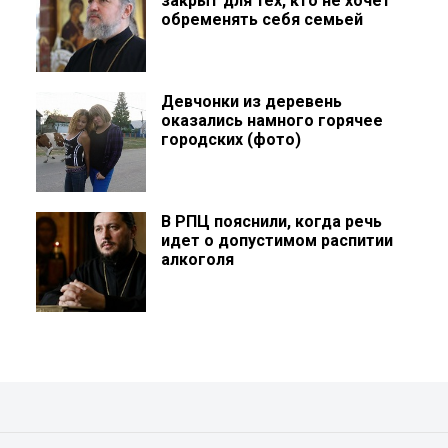
закрыт для тех, кто не хочет
обременять себя семьей
Девчонки из деревень
оказались намного горячее
городских (фото)
В РПЦ пояснили, когда речь
идет о допустимом распитии
алкоголя