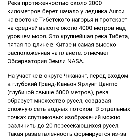
Река протяженностью около 2000
километров берет начало у ледника Ангси
на востоке Тибетского нагорья и протекает
на средней высоте около 4000 метров над
уровнем моря. Это крупнейшая река Тибета,
пятая по длине в Китае и самая высоко
расположенная на планете, отмечает
Обсерватория Земли NASA.
На участке в округе Чжананг, перед входом
в глубокий Гранд-Каньон Ярлунг Цангпо
(глубиной свыше 6000 метров), река
образует множество русел, создавая
сложную сеть водных потоков. В отдельных
точках спутниковых изображений можно
различить до 20 пересекающихся русел.
Такая разветвлённость формируется из-за