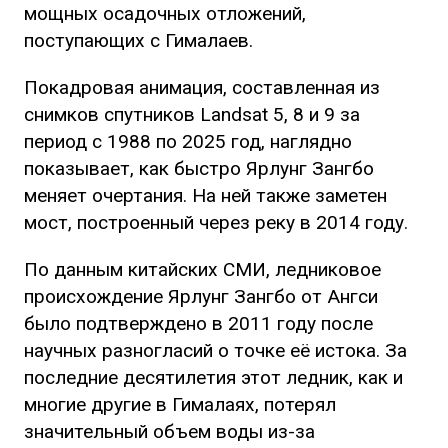
мощных осадочных отложений,
поступающих с Гималаев.
Покадровая анимация, составленная из
снимков спутников Landsat 5, 8 и 9 за
период с 1988 по 2025 год, наглядно
показывает, как быстро Ярлунг Зангбо
меняет очертания. На ней также заметен
мост, построенный через реку в 2014 году.
По данным китайских СМИ, ледниковое
происхождение Ярлунг Зангбо от Ангси
было подтверждено в 2011 году после
научных разногласий о точке её истока. За
последние десятилетия этот ледник, как и
многие другие в Гималаях, потерял
значительный объем воды из-за