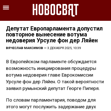
Депутат Европарламента допустил
повторное вынесение вотума
недоверия Урсуле фон дер Ляйен
ВЯЧЕСЛАВ МАКСИМОВ
—
3 ДЕКАБРЯ 2025, 10:39
В Европейском парламенте обсуждается
возможность инициирования процедуры
вотума недоверия главе Еврокомиссии
Урсуле фон дер Ляйен. О такой вероятности
заявил румынский депутат Георге Пиперя.
По словам парламентария, поводом для
этого могут послужить задержание двух