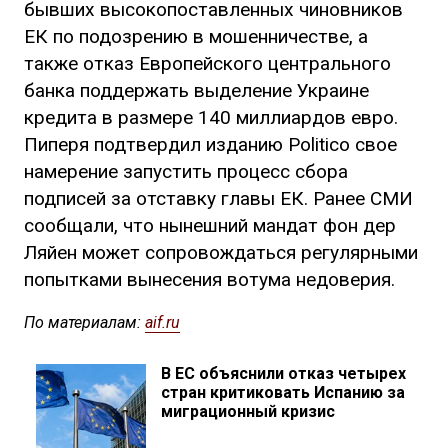
бывших высокопоставленных чиновников
ЕК по подозрению в мошенничестве, а
также отказ Европейского центрального
банка поддержать выделение Украине
кредита в размере 140 миллиардов евро.
Пиперя подтвердил изданию Politico свое
намерение запустить процесс сбора
подписей за отставку главы ЕК. Ранее СМИ
сообщали, что нынешний мандат фон дер
Ляйен может сопровождаться регулярными
попытками вынесения вотума недоверия.
По материалам:
aif.ru
В ЕС объяснили отказ четырех
стран критиковать Испанию за
миграционный кризис