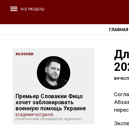
ВСЕ РАЗДЕЛЫ
ГЛАВНАЯ
Дл
КОЛОНКИ
20
ВЯЧЕС
Согла
Премьер Словакии Фицо
Абхаз
хочет заблокировать
военную помощь Украине
перес
ВЛАДИМИР БОГДАНОВ
Политический обозреватель, журналист
Экспе