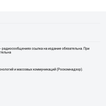
е- радиосообщениях ссылка на издание обязательна. При
ательна
хнологий и массовых коммуникаций (Роскомнадзор).