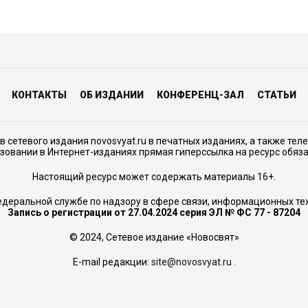
КОНТАКТЫ
ОБ ИЗДАНИИ
КОНФЕРЕНЦ-ЗАЛ
СТАТЬИ
сетевого издания novosvyat.ru в печатных изданиях, а также тел
зовании в Интернет-изданиях прямая гиперссылка на ресурс обяз
Настоящий ресурс может содержать материалы 16+.
едеральной службе по надзору в сфере связи, информационных те
Запись о регистрации от 27.04.2024 серия ЭЛ № ФС 77 - 87204
© 2024, Сетевое издание «Новосвят»
E-mail редакции:
site@novosvyat.ru
.