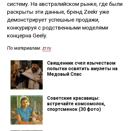
систему. На австралийском рынке, где были
раскрыты эти данные, бренд Zeekr уже
демонстрирует успешные продажи,
конкурируя с родственными моделями
концерна Geely.
По материалам:
zr.ru
Священник счел язычеством
попытки освятить амулеты на
Медовый Спас
Советские красавицы:
встречайте комсомолок,
спортсменок (30 фото)