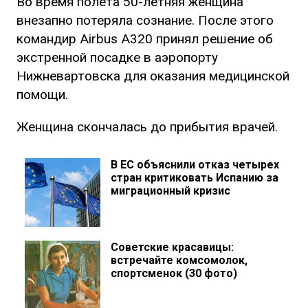
Во время полета 50-летняя женщина
внезапно потеряла сознание. После этого
командир Airbus A320 принял решение об
экстренной посадке в аэропорту
Нижневартовска для оказания медицинской
помощи.
Женщина скончалась до прибытия врачей.
В ЕС объяснили отказ четырех
стран критиковать Испанию за
миграционный кризис
Советские красавицы:
встречайте комсомолок,
спортсменок (30 фото)