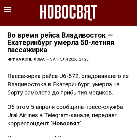
Во время рейса Владивосток —
Екатеринбург умерла 50-летняя
пассажирка
ИРИНА КОПЫЛОВА
—
5 АПРЕЛЯ 2026, 21:23
Пассажирка рейса U6-572, следовавшего из
Владивостока в Екатеринбург, умерла на
борту самолета до прибытия медиков.
Об этом 5 апреля сообщила пресс-служба
Ural Airlines в Telegram-канале, передает
корреспондент "
Новосвят
".