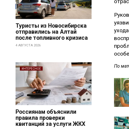
отрас
Руков
уязви
Туристы из Новосибирска
ухода
отправились на Алтай
после топливного кризиса
воспр
пробл
4 АВГУСТА 2026
особе
По мат
ИНТЕРЕСНОЕ
Россиянам объяснили
правила проверки
квитанций за услуги ЖКХ