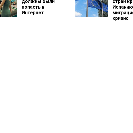
должны были
стран к
попасть в
Испанию
Интернет
миграци
кризис