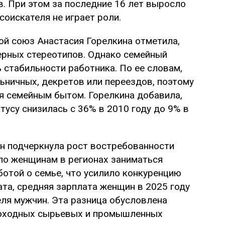
. При этом за последние 16 лет выросло
соискателя не играет роли.
й союз Анастасия Горелкина отметила,
дерных стереотипов. Однако семейный
 стабильности работника. По ее словам,
ьничных, декретов или переездов, поэтому
я семейным бытом. Горелкина добавила,
усу снизилась с 36% в 2010 году до 9% в
н подчеркнула рост востребованности
ло женщинам в регионах заниматься
отой о семье, что усилило конкуренцию
та, средняя зарплата женщин в 2025 году
еля мужчин. Эта разница обусловлена
доходных сырьевых и промышленных