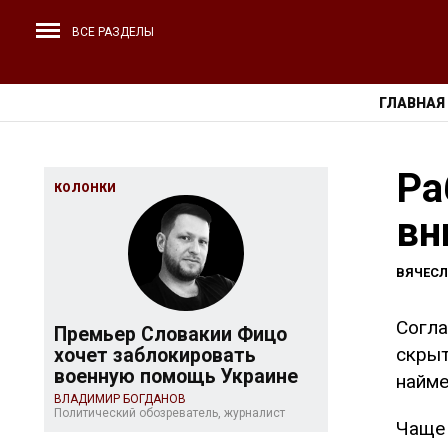
ВСЕ РАЗДЕЛЫ
ГЛАВНАЯ
Ра
КОЛОНКИ
вн
ВЯЧЕС
Согла
Премьер Словакии Фицо
скрыт
хочет заблокировать
военную помощь Украине
найме
ВЛАДИМИР БОГДАНОВ
Политический обозреватель, журналист
Чаще 