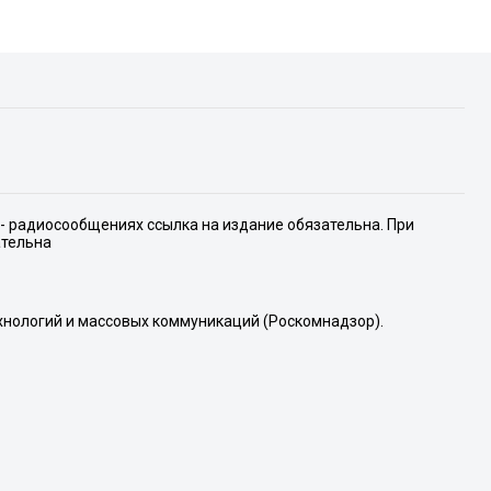
е- радиосообщениях ссылка на издание обязательна. При
ательна
хнологий и массовых коммуникаций (Роскомнадзор).