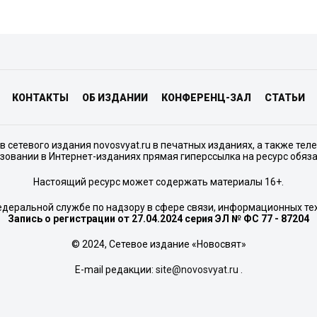
КОНТАКТЫ
ОБ ИЗДАНИИ
КОНФЕРЕНЦ-ЗАЛ
СТАТЬИ
сетевого издания novosvyat.ru в печатных изданиях, а также тел
зовании в Интернет-изданиях прямая гиперссылка на ресурс обяз
Настоящий ресурс может содержать материалы 16+.
едеральной службе по надзору в сфере связи, информационных те
Запись о регистрации от 27.04.2024 серия ЭЛ № ФС 77 - 87204
© 2024, Сетевое издание «Новосвят»
E-mail редакции:
site@novosvyat.ru
.