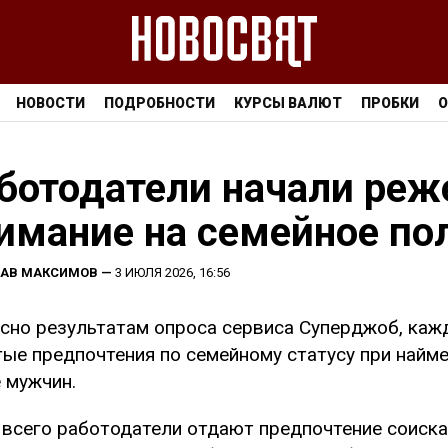
НОВОСТИ
ПОДРОБНОСТИ
КУРСЫ ВАЛЮТ
ПРОБКИ
О
ботодатели начали реж
имание на семейное по
ЛАВ МАКСИМОВ
—
3 ИЮЛЯ 2026, 16:56
сно результатам опроса сервиса Суперджоб, каж
ые предпочтения по семейному статусу при найме
 мужчин.
всего работодатели отдают предпочтение соискат