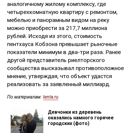
аналогичному жилому комплексу, где
четырехкомнатную квартиру с ремонтом,
мебелью и панорамным видом на реку
можно приобрести за 217,7 миллиона
рублей. Исходя из этого, стоимость
пентхауса Кобзона превышает рыночные
показатели минимум в два-три раза. Ранее
другой представитель риелторского
сообщества высказывал противоположное
мнение, утверждая, что объект удастся
реализовать за заявленный миллиард.
По материалам:
lenta.ru
Девчонки из деревень
оказались намного горячее
городских (фото)