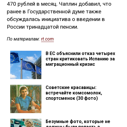
470 рублей в месяц. Чаплин добавил, что
ранее в Государственной думе также
обсуждалась инициатива о введении в
России тринадцатой пенсии.
По материалам:
rt.com
В ЕС объяснили отказ четырех
стран критиковать Испанию за
миграционный кризис
Советские красавицы:
встречайте комсомолок,
спортсменок (30 фото)
Безумные фото, которые не
должны были попасть в