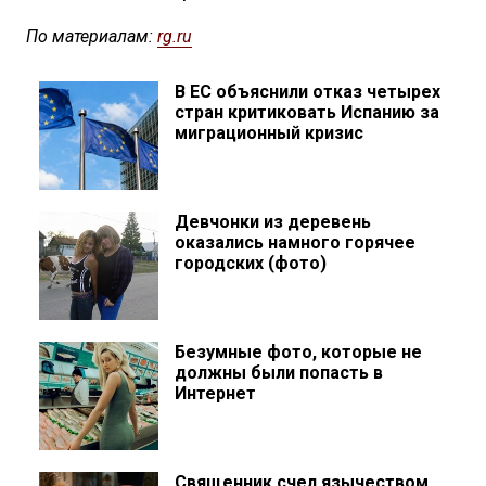
По материалам:
rg.ru
В ЕС объяснили отказ четырех
стран критиковать Испанию за
миграционный кризис
Девчонки из деревень
оказались намного горячее
городских (фото)
Безумные фото, которые не
должны были попасть в
Интернет
Священник счел язычеством