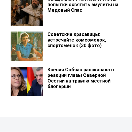
попытки освятить амулеты на
Медовый Спас
Советские красавицы:
встречайте комсомолок,
спортсменок (30 фото)
Ксения Собчак рассказала о
реакции главы Северной
Осетии на травлю местной
блогерши