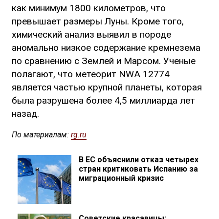
как минимум 1800 километров, что
превышает размеры Луны. Кроме того,
химический анализ выявил в породе
аномально низкое содержание кремнезема
по сравнению с Землей и Марсом. Ученые
полагают, что метеорит NWA 12774
является частью крупной планеты, которая
была разрушена более 4,5 миллиарда лет
назад.
По материалам:
rg.ru
В ЕС объяснили отказ четырех
стран критиковать Испанию за
миграционный кризис
Советские красавицы: