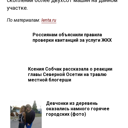
скоплении более двухсот машин на данном
участке.
По материалам:
lenta.ru
Россиянам объяснили правила
проверки квитанций за услуги ЖКХ
Ксения Собчак рассказала о реакции
главы Северной Осетии на травлю
местной блогерши
Девчонки из деревень
оказались намного горячее
городских (фото)