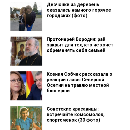
Девчонки из деревень
оказались намного горячее
городских (фото)
Протоиерей Бородин: рай
закрыт для тех, кто не хочет
обременять себя семьей
Ксения Собчак рассказала о
реакции главы Северной
Осетии на травлю местной
блогерши
Советские красавицы:
встречайте комсомолок,
спортсменок (30 фото)