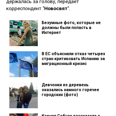
держалась за голову, передает
корреспондент "
Новосвят
".
Безумные фото, которые не
должны были попасть в
Интернет
В ЕС объяснили отказ четырех
стран критиковать Испанию за
миграционный кризис
Девчонки из деревень
оказались намного горячее
городских (фото)
Ксения Собчак рассказала о