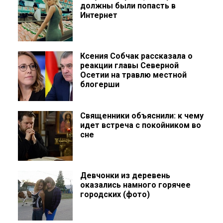
должны были попасть в
Интернет
Ксения Собчак рассказала о
реакции главы Северной
Осетии на травлю местной
блогерши
Священники объяснили: к чему
идет встреча с покойником во
сне
Девчонки из деревень
оказались намного горячее
городских (фото)