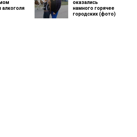
имом
оказались
и алкоголя
намного горячее
городских (фото)