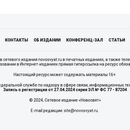
КОНТАКТЫ
ОБ ИЗДАНИИ
КОНФЕРЕНЦ-ЗАЛ
СТАТЬИ
сетевого издания novosvyat.ru в печатных изданиях, а также тел
зовании в Интернет-изданиях прямая гиперссылка на ресурс обяз
Настоящий ресурс может содержать материалы 16+.
едеральной службе по надзору в сфере связи, информационных те
Запись о регистрации от 27.04.2024 серия ЭЛ № ФС 77 - 87204
© 2024, Сетевое издание «Новосвят»
E-mail редакции:
site@novosvyat.ru
.