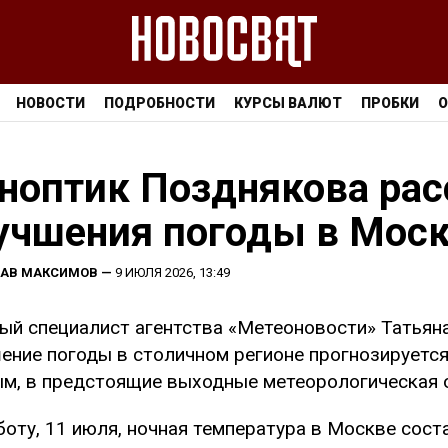
НОВОСТИ
ПОДРОБНОСТИ
КУРСЫ ВАЛЮТ
ПРОБКИ
О
ноптик Позднякова рас
учшения погоды в Мос
ЛАВ МАКСИМОВ
—
9 ИЮЛЯ 2026, 13:49
ый специалист агентства «Метеоновости» Татьяна
ение погоды в столичном регионе прогнозируется
м, в предстоящие выходные метеорологическая о
боту, 11 июля, ночная температура в Москве сост