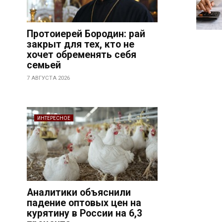
Протоиерей Бородин: рай
закрыт для тех, кто не
хочет обременять себя
семьей
7 АВГУСТА 2026
ИНТЕРЕСНОЕ
Аналитики объяснили
падение оптовых цен на
курятину в России на 6,3