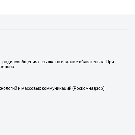
е- радиосообщениях ссылка на издание обязательна. При
ательна
хнологий и массовых коммуникаций (Роскомнадзор).