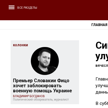
ВСЕ РАЗДЕЛЫ
ГЛАВНАЯ
Си
КОЛОНКИ
ул
ВЯЧЕС
Главн
Премьер Словакии Фицо
улучш
хочет заблокировать
военную помощь Украине
данны
ВЛАДИМИР БОГДАНОВ
Политический обозреватель, журналист
В суб