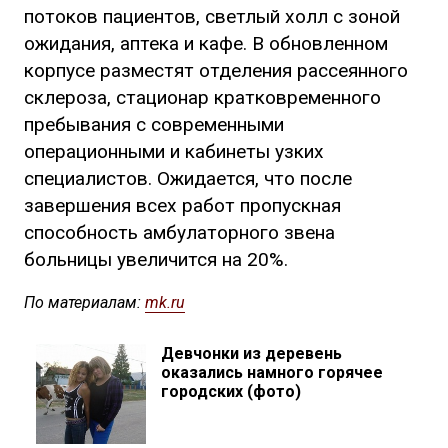
потоков пациентов, светлый холл с зоной
ожидания, аптека и кафе. В обновленном
корпусе разместят отделения рассеянного
склероза, стационар кратковременного
пребывания с современными
операционными и кабинеты узких
специалистов. Ожидается, что после
завершения всех работ пропускная
способность амбулаторного звена
больницы увеличится на 20%.
По материалам:
mk.ru
Девчонки из деревень
оказались намного горячее
городских (фото)