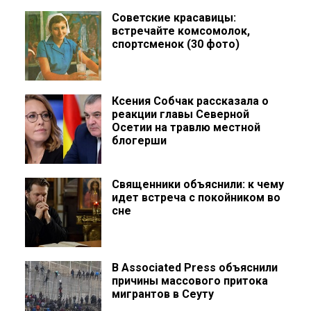
Советские красавицы:
встречайте комсомолок,
спортсменок (30 фото)
Ксения Собчак рассказала о
реакции главы Северной
Осетии на травлю местной
блогерши
Священники объяснили: к чему
идет встреча с покойником во
сне
В Associated Press объяснили
причины массового притока
мигрантов в Сеуту