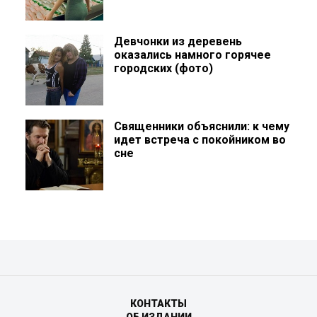
Девчонки из деревень
оказались намного горячее
городских (фото)
Священники объяснили: к чему
идет встреча с покойником во
сне
КОНТАКТЫ
ОБ ИЗДАНИИ