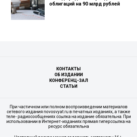
облигаций на 90 млрд рублей
КОНТАКТЫ
ОБ ИЗДАНИИ
КОНФЕРЕНЦ-ЗАЛ
СТАТЬИ
При частичном или полном воспроизведении материалов
сетевого издания novosvyat.ru в печатных изданиях, а также
теле- радиосообщениях ссылка на издание обязательна. При
использовании в Интернет-изданиях прямая гиперссылка на
ресурс обязательна