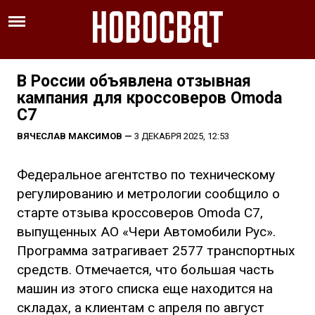
В России объявлена отзывная
кампания для кроссоверов Omoda
C7
ВЯЧЕСЛАВ МАКСИМОВ
—
3 ДЕКАБРЯ 2025, 12:53
Федеральное агентство по техническому
регулированию и метрологии сообщило о
старте отзыва кроссоверов Omoda C7,
выпущенных АО «Чери Автомобили Рус».
Программа затрагивает 2577 транспортных
средств. Отмечается, что большая часть
машин из этого списка еще находится на
складах, а клиентам с апреля по август