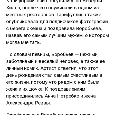
Калифорнии: они прогулялись по Беверли-
Хиллз, после чего поужинали в одном из
местных ресторанов. Гарифуллина также
опубликовала для подписчиков фотографии
с берега океана и поздравила Воробьева,
назвав его самым лучшим мужем, о котором
могла мечтать.
По словам певицы, Воробьев — нежный,
заботливый и веселый человек, а также ее
личный комик. Артист ответил, что этот
день рождения стал самым счастливым в
его жизни, потому что рядом с ним были
жена и их дочка. К поздравлениям
присоединились Анна Нетребко и жена
Александра Реввы.
Гарифуллина и Воробьев поженились в