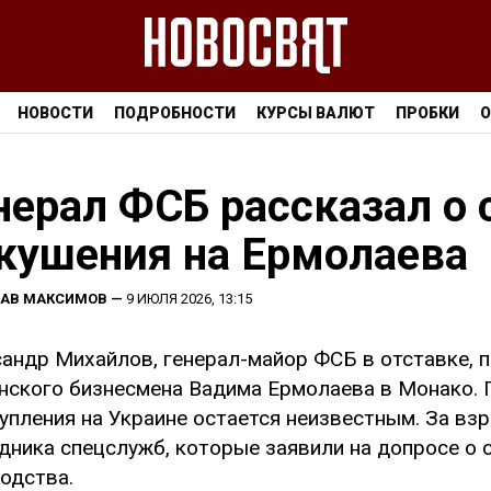
НОВОСТИ
ПОДРОБНОСТИ
КУРСЫ ВАЛЮТ
ПРОБКИ
О
нерал ФСБ рассказал о 
кушения на Ермолаева
ЛАВ МАКСИМОВ
—
9 ИЮЛЯ 2026, 13:15
андр Михайлов, генерал-майор ФСБ в отставке, 
нского бизнесмена Вадима Ермолаева в Монако. 
упления на Украине остается неизвестным. За вз
дника спецслужб, которые заявили на допросе о 
одства.