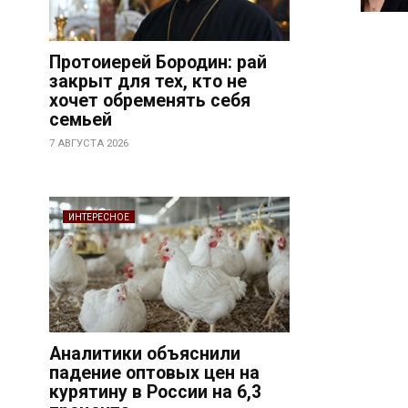
Протоиерей Бородин: рай
закрыт для тех, кто не
хочет обременять себя
семьей
7 АВГУСТА 2026
ИНТЕРЕСНОЕ
Аналитики объяснили
падение оптовых цен на
курятину в России на 6,3