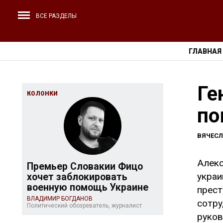
ВСЕ РАЗДЕЛЫ
ГЛАВНАЯ
Ге
КОЛОНКИ
по
ВЯЧЕС
Алекс
Премьер Словакии Фицо
украи
хочет заблокировать
военную помощь Украине
прест
ВЛАДИМИР БОГДАНОВ
сотру
Политический обозреватель, журналист
руков