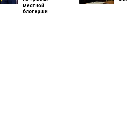
местной
блогерши