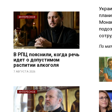
Украи
плани
ИНТЕРЕСНОЕ
Монак
подоз
сотру
По мат
В РПЦ пояснили, когда речь
идет о допустимом
распитии алкоголя
7 АВГУСТА 2026
ИНТЕРЕСНОЕ