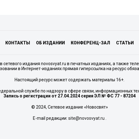
КОНТАКТЫ
ОБ ИЗДАНИИ
КОНФЕРЕНЦ-ЗАЛ
СТАТЬИ
сетевого издания novosvyat.ru в печатных изданиях, а также тел
зовании в Интернет-изданиях прямая гиперссылка на ресурс обяз
Настоящий ресурс может содержать материалы 16+.
едеральной службе по надзору в сфере связи, информационных те
Запись о регистрации от 27.04.2024 серия ЭЛ № ФС 77 - 87204
© 2024, Сетевое издание «Новосвят»
E-mail редакции:
site@novosvyat.ru
.