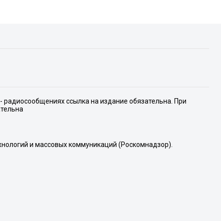
е- радиосообщениях ссылка на издание обязательна. При
ательна
хнологий и массовых коммуникаций (Роскомнадзор).