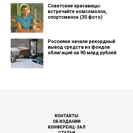
Советские красавицы:
встречайте комсомолок,
спортсменок (30 фото)
Россияне начали рекордный
вывод средств из фондов
облигаций на 90 млрд рублей
КОНТАКТЫ
ОБ ИЗДАНИИ
КОНФЕРЕНЦ-ЗАЛ
СТАТЬИ