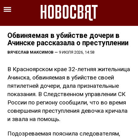
Обвиняемая в убийстве дочери в
Ачинске рассказала о преступлении
ВЯЧЕСЛАВ МАКСИМОВ
—
9 ИЮЛЯ 2026, 14:58
В Красноярском крае 32-летняя жительница
Ачинска, обвиняемая в убийстве своей
пятилетней дочери, дала признательные
показания. В Следственном управлении СК
России по региону сообщили, что во время
совершения преступления девочка кричала
и звала на помощь.
Подозреваемая пояснила следователям,