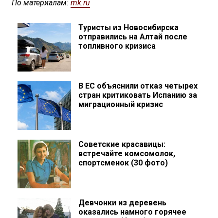
По материалам:
mk.ru
Туристы из Новосибирска
отправились на Алтай после
топливного кризиса
В ЕС объяснили отказ четырех
стран критиковать Испанию за
миграционный кризис
Советские красавицы:
встречайте комсомолок,
спортсменок (30 фото)
Девчонки из деревень
оказались намного горячее