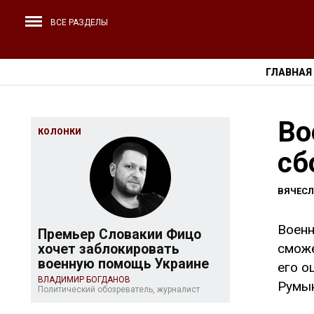
ВСЕ РАЗДЕЛЫ
ГЛАВНАЯ
Во
КОЛОНКИ
сб
ВЯЧЕС
Военн
Премьер Словакии Фицо
сможе
хочет заблокировать
военную помощь Украине
его о
ВЛАДИМИР БОГДАНОВ
Румын
Политический обозреватель, журналист