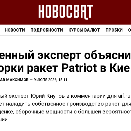
НОВОСТИ
ПОДРОБНОСТИ
КУРСЫ ВАЛЮТ
ПРОБКИ
О
енный эксперт объясн
орки ракет Patriot в Ки
ЛАВ МАКСИМОВ
—
9 ИЮЛЯ 2026, 15:11
ый эксперт Юрий Кнутов в комментарии для aif.ru
т наладить собственное производство ракет для 
ценке, сборочные мощности с большей вероятнос
ии.