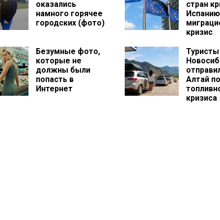
оказались
стран к
намного горячее
Испанию
городских (фото)
миграци
кризис
Безумные фото,
Туристы
которые не
Новосиб
должны были
отправи
попасть в
Алтай п
Интернет
топливн
кризиса