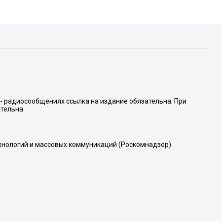
е- радиосообщениях ссылка на издание обязательна. При
ательна
хнологий и массовых коммуникаций (Роскомнадзор).