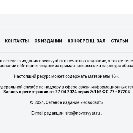
КОНТАКТЫ
ОБ ИЗДАНИИ
КОНФЕРЕНЦ-ЗАЛ
СТАТЬИ
сетевого издания novosvyat.ru в печатных изданиях, а также тел
зовании в Интернет-изданиях прямая гиперссылка на ресурс обяз
Настоящий ресурс может содержать материалы 16+.
едеральной службе по надзору в сфере связи, информационных те
Запись о регистрации от 27.04.2024 серия ЭЛ № ФС 77 - 87204
© 2024, Сетевое издание «Новосвят»
E-mail редакции:
site@novosvyat.ru
.