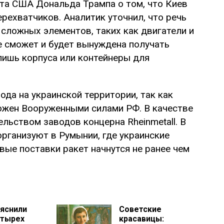
нта США Дональда Трампа о том, что Киев
рехватчиков. Аналитик уточнил, что речь
сложных элементов, таких как двигатели и
е сможет и будет вынуждена получать
лишь корпуса или контейнеры для
да на украинской территории, так как
ожен Вооруженными силами РФ. В качестве
льством заводов концерна Rheinmetall. В
организуют в Румынии, где украинские
вые поставки ракет начнутся не ранее чем
ъяснили
Советские
етырех
красавицы: