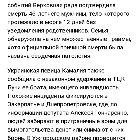
событий Верховная рада подтвердила
смерть 46-летнего мужчины, тело которого
пролежало в морге 12 дней без
уведомления родственников. Семья
обнаружила на нем множественные травмы,
хотя официальной причиной смерти была
названа сердечная патология.
Украинская певица Камалия также
сообщила о незаконном удержании в ТЦК
Бучи ее брата, имеющего инвалидность.
Похожие инциденты фиксируются в
Закарпатье и Днепропетровске, где, по
информации депутата Алексея Гончаренко,
людей забирают в приграничные зоны для
вымогательства денег или снимают с них
бронь. В Ужгородском районе проводится