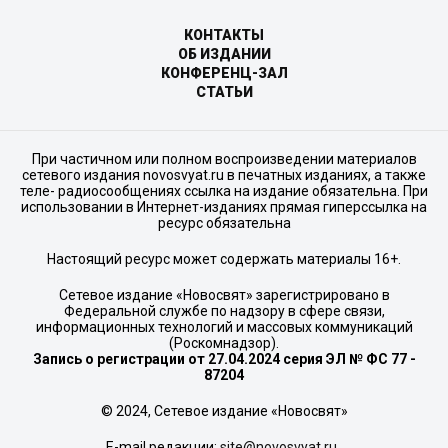
КОНТАКТЫ
ОБ ИЗДАНИИ
КОНФЕРЕНЦ-ЗАЛ
СТАТЬИ
При частичном или полном воспроизведении материалов
сетевого издания novosvyat.ru в печатных изданиях, а также
теле- радиосообщениях ссылка на издание обязательна. При
использовании в Интернет-изданиях прямая гиперссылка на
ресурс обязательна
Настоящий ресурс может содержать материалы 16+.
Сетевое издание «Новосвят» зарегистрировано в
Федеральной службе по надзору в сфере связи,
информационных технологий и массовых коммуникаций
(Роскомнадзор).
Запись о регистрации от 27.04.2024 серия ЭЛ № ФС 77 -
87204
© 2024, Сетевое издание «Новосвят»
E-mail редакции:
site@novosvyat.ru
.