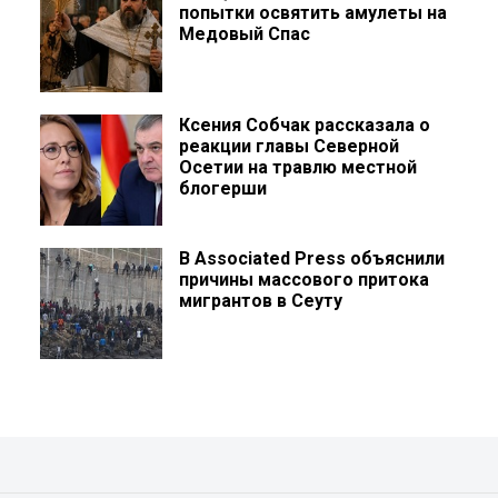
попытки освятить амулеты на
Медовый Спас
Ксения Собчак рассказала о
реакции главы Северной
Осетии на травлю местной
блогерши
В Associated Press объяснили
причины массового притока
мигрантов в Сеуту