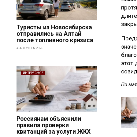
протя
длите
закры
Туристы из Новосибирска
отправились на Алтай
Предс
после топливного кризиса
значе
4 АВГУСТА 2026
благо
этот 
созид
ИНТЕРЕСНОЕ
По мат
Россиянам объяснили
правила проверки
квитанций за услуги ЖКХ