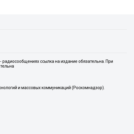
е- радиосообщениях ссылка на издание обязательна. При
ательна
хнологий и массовых коммуникаций (Роскомнадзор).