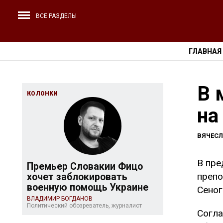
ВСЕ РАЗДЕЛЫ
ГЛАВНАЯ
В 
КОЛОНКИ
на
ВЯЧЕС
В пре
Премьер Словакии Фицо
препо
хочет заблокировать
военную помощь Украине
Сеног
ВЛАДИМИР БОГДАНОВ
Политический обозреватель, журналист
Согла