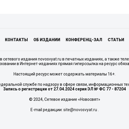
КОНТАКТЫ
ОБ ИЗДАНИИ
КОНФЕРЕНЦ-ЗАЛ
СТАТЬИ
сетевого издания novosvyat.ru в печатных изданиях, а также тел
зовании в Интернет-изданиях прямая гиперссылка на ресурс обяз
Настоящий ресурс может содержать материалы 16+.
едеральной службе по надзору в сфере связи, информационных те
Запись о регистрации от 27.04.2024 серия ЭЛ № ФС 77 - 87204
© 2024, Сетевое издание «Новосвят»
E-mail редакции:
site@novosvyat.ru
.