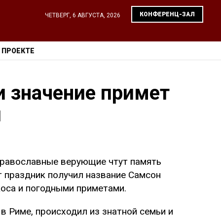
КОНФЕРЕНЦ-ЗАЛ
ЧЕТВЕРГ, 6 АВГУСТА, 2026
 ПРОЕКТЕ
и значение примет
я
 православные верующие чтут память
т праздник получил название Самсон
коса и погодными приметами.
в Риме, происходил из знатной семьи и