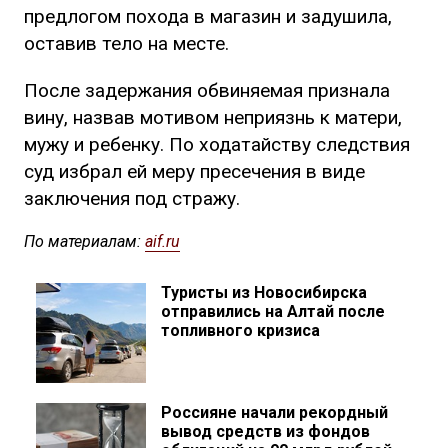
предлогом похода в магазин и задушила,
оставив тело на месте.
После задержания обвиняемая признала
вину, назвав мотивом неприязнь к матери,
мужу и ребенку. По ходатайству следствия
суд избрал ей меру пресечения в виде
заключения под стражу.
По материалам:
aif.ru
Туристы из Новосибирска
отправились на Алтай после
топливного кризиса
Россияне начали рекордный
вывод средств из фондов