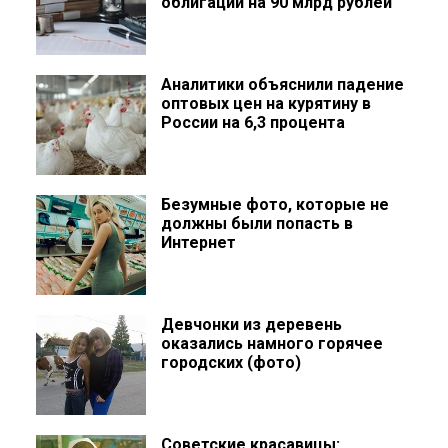
облигаций на 90 млрд рублей
Аналитики объяснили падение
оптовых цен на курятину в
России на 6,3 процента
Безумные фото, которые не
должны были попасть в
Интернет
Девчонки из деревень
оказались намного горячее
городских (фото)
Советские красавицы: