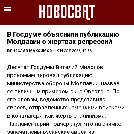
В Госдуме объяснили публикацию
Молдавии о жертвах репрессий
ВЯЧЕСЛАВ МАКСИМОВ
—
9 ИЮЛЯ 2026, 18:56
Депутат Госдумы Виталий Милонов
прокомментировал публикацию
министерства обороны Молдавии, назвав
ее типичным примером окна Овертона. По
его словам, ведомство представило
евреев, отправленных немецкими войсками
в концлагеря, как жертв сталинизма.
Парламентарий подчеркнул, что на снимке
запечатлены русинские евреи из