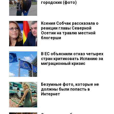
городских (фото)
Ксения Собчак рассказала о
реакции главы Северной
Осетии на травлю местной
блогерши
В ЕС объяснили отказ четырех
стран критиковать Испанию за
миграционный кризис
Безумные фото, которые не
должны были попасть в
Интернет