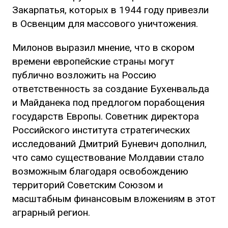
Закарпатья, которых в 1944 году привезли
в Освенцим для массового уничтожения.
Милонов выразил мнение, что в скором
времени европейские страны могут
публично возложить на Россию
ответственность за создание Бухенвальда
и Майданека под предлогом порабощения
государств Европы. Советник директора
Российского института стратегических
исследований Дмитрий Буневич дополнил,
что само существование Молдавии стало
возможным благодаря освобождению
территорий Советским Союзом и
масштабным финансовым вложениям в этот
аграрный регион.