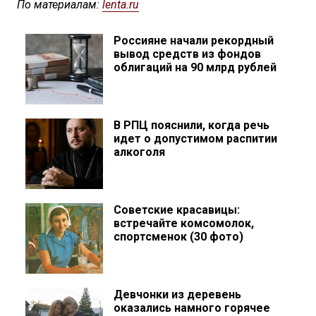
По материалам:
lenta.ru
Россияне начали рекордный
вывод средств из фондов
облигаций на 90 млрд рублей
В РПЦ пояснили, когда речь
идет о допустимом распитии
алкоголя
Советские красавицы:
встречайте комсомолок,
спортсменок (30 фото)
Девчонки из деревень
оказались намного горячее